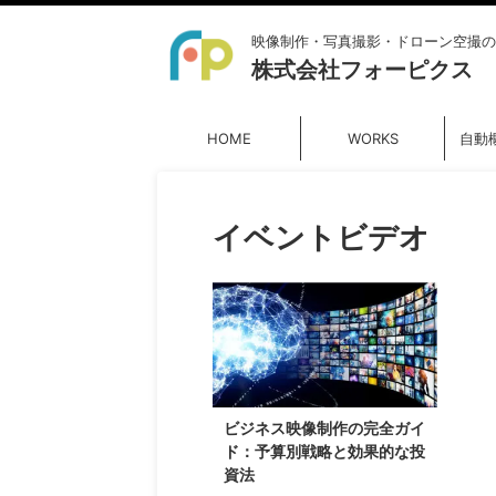
映像制作・写真撮影・ドローン空撮の
株式会社フォーピクス
HOME
WORKS
自動
イベントビデオ
ビジネス映像制作の完全ガイ
ド：予算別戦略と効果的な投
資法