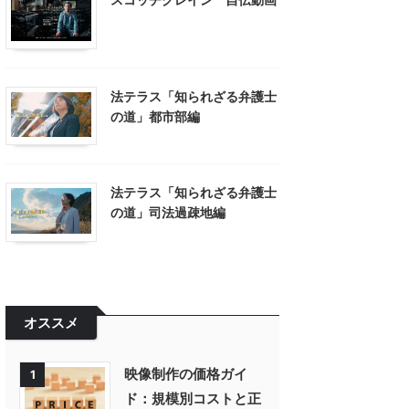
法テラス「知られざる弁護士
の道」都市部編
法テラス「知られざる弁護士
の道」司法過疎地編
オススメ
映像制作の価格ガイ
1
ド：規模別コストと正