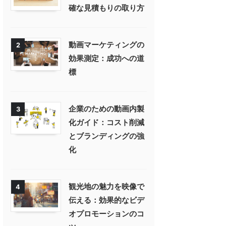
確な見積もりの取り方
動画マーケティングの
2
効果測定：成功への道
標
企業のための動画内製
3
化ガイド：コスト削減
とブランディングの強
化
観光地の魅力を映像で
4
伝える：効果的なビデ
オプロモーションのコ